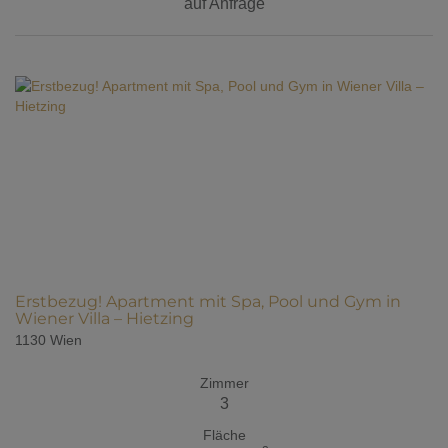
auf Anfrage
Erstbezug! Apartment mit Spa, Pool und Gym in
Wiener Villa – Hietzing
1130 Wien
Zimmer
3
Fläche