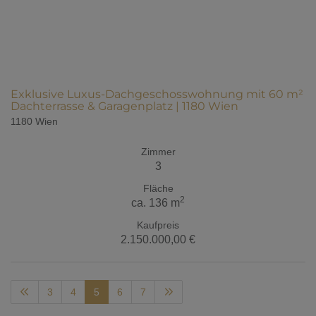
Exklusive Luxus-Dachgeschosswohnung mit 60 m²
Dachterrasse & Garagenplatz | 1180 Wien
1180 Wien
Zimmer
3
Fläche
2
ca. 136 m
Kaufpreis
2.150.000,00 €
3
4
5
6
7