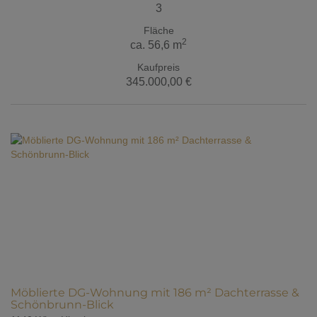
3
Fläche
2
ca. 56,6 m
Kaufpreis
345.000,00 €
Möblierte DG-Wohnung mit 186 m² Dachterrasse &
Schönbrunn-Blick