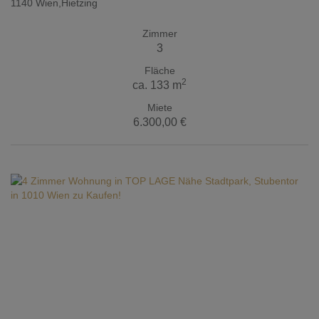
1140 Wien,Hietzing
Zimmer
3
Fläche
2
ca. 133 m
Miete
6.300,00 €