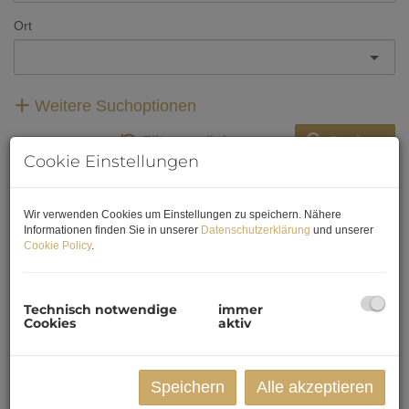
Ort
Weitere Suchoptionen
Filter zurücksetzen
Suchen
Cookie Einstellungen
Wir verwenden Cookies um Einstellungen zu speichern. Nähere
3
4
5
6
7
Informationen finden Sie in unserer
Datenschutzerklärung
und unserer
Cookie Policy
.
Technisch notwendige
immer
Cookies
aktiv
Speichern
Alle akzeptieren