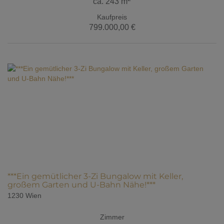
ca. 243 m
Kaufpreis
799.000,00 €
***Ein gemütlicher 3-Zi Bungalow mit Keller,
großem Garten und U-Bahn Nähe!***
1230 Wien
Zimmer