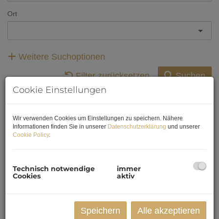
Ort
Weitere Suchoptionen
Filter zurücksetzen
Suchen
Cookie Einstellungen
Wir verwenden Cookies um Einstellungen zu speichern. Nähere
1
2
3
4
5
Informationen finden Sie in unserer
Datenschutzerklärung
und unserer
Cookie Policy
.
Technisch notwendige
immer
Cookies
aktiv
Speichern
Alle akzeptieren