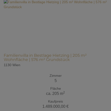
Familienvilla in Bestlage Hietzing | 205 m²
Wohnfläche | 576 m² Grundstück
1130 Wien
Zimmer
5
Fläche
2
ca. 205 m
Kaufpreis
1.489.000,00 €