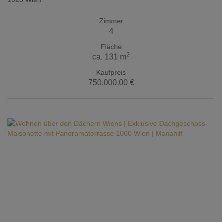
Zimmer
4
Fläche
2
ca. 131 m
Kaufpreis
750.000,00 €