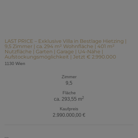
LAST PRICE – Exklusive Villa in Bestlage Hietzing |
9,5 Zimmer | ca. 294 m² Wohnfläche | 401 m²
Nutzfläche | Garten | Garage | U4-Nähe |
Aufstockungsmöglichkeit | Jetzt € 2.990.000
1130 Wien
Zimmer
9,5
Fläche
2
ca. 293,55 m
Kaufpreis
2.990.000,00 €