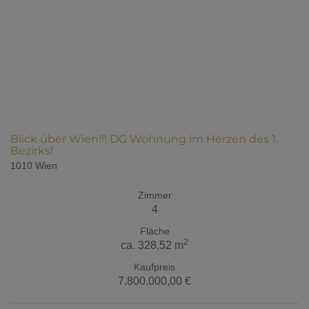
Blick über Wien!!! DG Wohnung im Herzen des 1.
Bezirks!
1010 Wien
Zimmer
4
Fläche
2
ca. 328,52 m
Kaufpreis
7.800.000,00 €